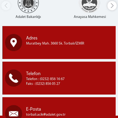
Adalet Bakanlığı
Anayasa Mahkemesi
Adres
Muratbey Mah. 3660 Sk. Torbalı/İZMİR
Telefon
Telefon : (0232) 856 16 67
Faks : (0232) 856 05 27
E-Posta
torbali.acik
adalet.gov.tr