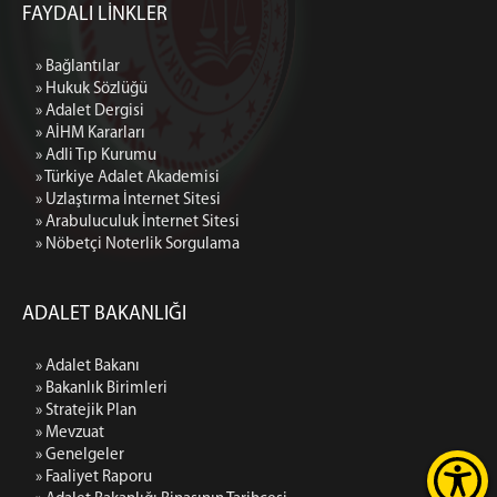
FAYDALI LİNKLER
» Bağlantılar
» Hukuk Sözlüğü
» Adalet Dergisi
» AİHM Kararları
» Adli Tıp Kurumu
» Türkiye Adalet Akademisi
» Uzlaştırma İnternet Sitesi
» Arabuluculuk İnternet Sitesi
» Nöbetçi Noterlik Sorgulama
ADALET BAKANLIĞI
» Adalet Bakanı
» Bakanlık Birimleri
» Stratejik Plan
» Mevzuat
» Genelgeler
» Faaliyet Raporu