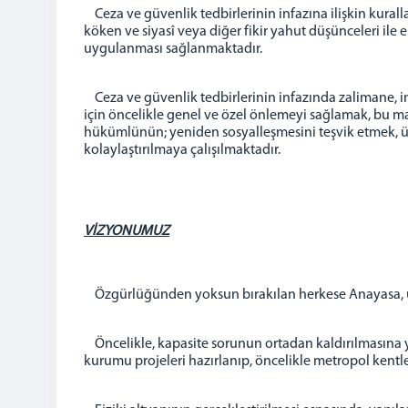
Ceza ve güvenlik tedbirlerinin infazına ilişkin kurallar
köken ve siyasî veya diğer fikir yahut düşünceleri il
uygulanması sağlanmaktadır.
Ceza ve güvenlik tedbirlerinin infazında zalimane, ins
için öncelikle genel ve özel önlemeyi sağlamak, bu m
hükümlünün; yeniden sosyalleşmesini teşvik etmek, ür
kolaylaştırılmaya çalışılmaktadır.
VİZYONUMUZ
Özgürlüğünden yoksun bırakılan herkese Anayasa, ulus
Öncelikle, kapasite sorunun ortadan kaldırılmasına yön
kurumu projeleri hazırlanıp, öncelikle metropol kent