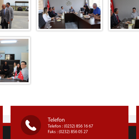
Telefon
Telefon : (0232) 856 16 67
Faks : (0232) 856 05 27